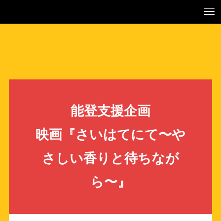
能登支援企画
映画『さいはてにて〜や
さしい香りと待ちなが
ら〜』