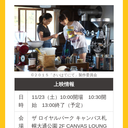
©︎２０１５「さいはてにて」製作委員会
上映情報
日
11/23（土）10:00開場 10:30開
時
始 13:00終了（予定）
会
ザ ロイヤルパーク キャンバス札
場
幌大通公園 2F CANVAS LOUNG