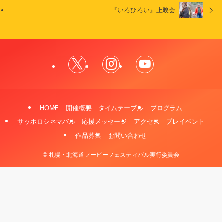
『いろひろい』上映会
HOME
開催概要
タイムテーブル
プログラム
サッポロシネマバル
応援メッセージ
アクセス
プレイベント
作品募集
お問い合わせ
©
札幌・北海道フービーフェスティバル実行委員会