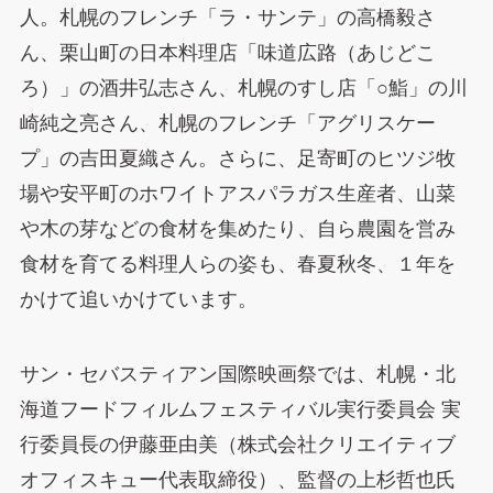
人。札幌のフレンチ「ラ・サンテ」の高橋毅さ
ん、栗山町の日本料理店「味道広路（あじどこ
ろ）」の酒井弘志さん、札幌のすし店「○鮨」の川
崎純之亮さん、札幌のフレンチ「アグリスケー
プ」の吉田夏織さん。さらに、足寄町のヒツジ牧
場や安平町のホワイトアスパラガス生産者、山菜
や木の芽などの食材を集めたり、自ら農園を営み
食材を育てる料理人らの姿も、春夏秋冬、１年を
かけて追いかけています。
サン・セバスティアン国際映画祭では、札幌・北
海道フードフィルムフェスティバル実行委員会 実
行委員長の伊藤亜由美（株式会社クリエイティブ
オフィスキュー代表取締役）、監督の上杉哲也氏