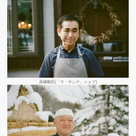
高橋毅氏(「ラ・サンテ」シェフ)